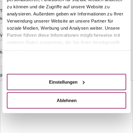
zu können und die Zugriffe auf unsere Website zu
Telefonnummer
*
analysieren. Außerdem geben wir Informationen zu Ihrer
Intl. Vorwahl
*
Verwendung unserer Website an unsere Partner für
soziale Medien, Werbung und Analysen weiter. Unsere
Partner führen diese Informationen möglicherweise mit
Vorwahl
*
weiteren Daten zusammen, die Sie ihnen bereitgestellt
haben oder die sie im Rahmen Ihrer Nutzung der Dienste
Nummer
*
gesammelt haben.
Akzeptieren
Ihre Fragen an uns
Einstellungen
Ablehnen