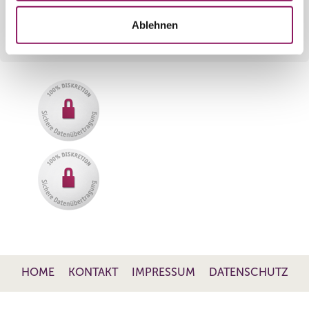
senden Sie dazu bitte eine E-Mail an
Ablehnen
info[at]rosenparkklinik.de
.
HOME
KONTAKT
IMPRESSUM
DATENSCHUTZ