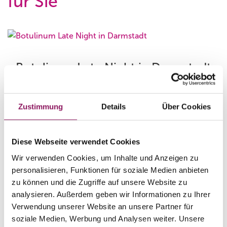
für Sie
Botulinum Late Night in Darmstadt
Exklusives Botox®-Special am 12. August 2026
Zustimmung
Details
Über Cookies
Diese Webseite verwendet Cookies
Wir verwenden Cookies, um Inhalte und Anzeigen zu
SENSAI® Moisture Break Special
personalisieren, Funktionen für soziale Medien anbieten
zu können und die Zugriffe auf unsere Website zu
Luxuriöse Feuchtigkeitsbehandlung
analysieren. Außerdem geben wir Informationen zu Ihrer
Verwendung unserer Website an unsere Partner für
soziale Medien, Werbung und Analysen weiter. Unsere