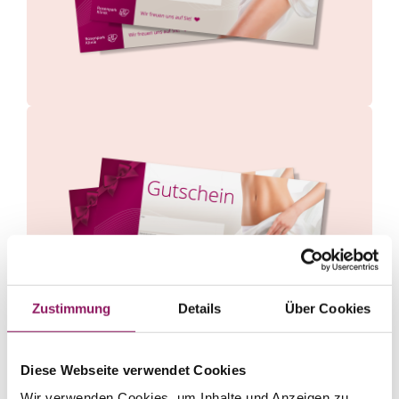
Zustimmung
Details
Über Cookies
Diese Webseite verwendet Cookies
Machen Sie Ihren Liebsten eine Freude und
Wir verwenden Cookies, um Inhalte und Anzeigen zu