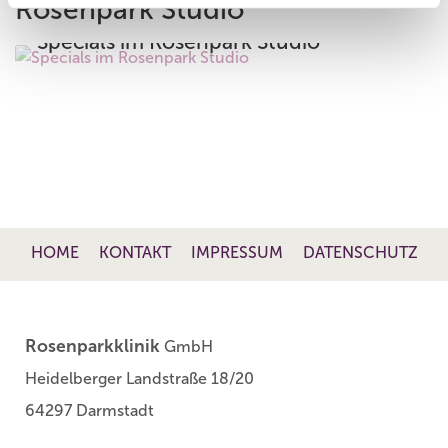
Rosenpark Studio
Specials im Rosenpark Studio
Aktuelle Angebote aus dem Rosenpark Studio,
dem Medical Spa in Darmstadts Innenstadt.
[mehr]
HOME
KONTAKT
IMPRESSUM
DATENSCHUTZ
Rosenparkklinik
GmbH
Heidelberger Landstraße 18/20
64297 Darmstadt