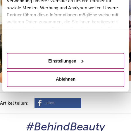
Verwendung unserer Website an unsere Partner für
soziale Medien, Werbung und Analysen weiter. Unsere
Partner führen diese Informationen möglicherweise mit
weiteren Daten zusammen, die Sie ihnen bereitgestellt
haben oder die sie im Rahmen Ihrer Nutzung der Dienste
gesammelt haben.
Akzeptieren
Einstellungen
Ablehnen
Artikel teilen:
teilen
#BehindBeauty