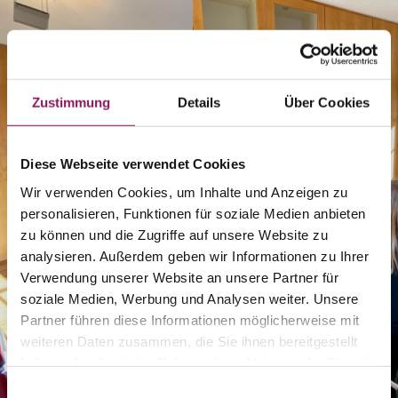
Zustimmung
Details
Über Cookies
Diese Webseite verwendet Cookies
Wir verwenden Cookies, um Inhalte und Anzeigen zu
personalisieren, Funktionen für soziale Medien anbieten
zu können und die Zugriffe auf unsere Website zu
analysieren. Außerdem geben wir Informationen zu Ihrer
Verwendung unserer Website an unsere Partner für
soziale Medien, Werbung und Analysen weiter. Unsere
Partner führen diese Informationen möglicherweise mit
weiteren Daten zusammen, die Sie ihnen bereitgestellt
haben oder die sie im Rahmen Ihrer Nutzung der Dienste
gesammelt haben.