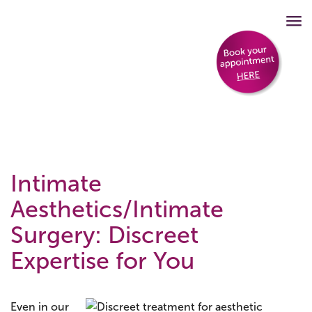
Intimate
Aesthetics/Intimate
Surgery: Discreet
Expertise for You
Even in our