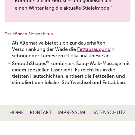
Kommen Sie im Herbst – und genießen Sie
einen Winter lang die aktuelle Stiefelmode.“
Das können Sie noch tun
Als Alternative bietet sich zur dauerhaften
Verschlankung der Wade die
Fettabsaugung
in
schonender Tumeszenz-Lokalanästhesie an.
®
SmoothShapes
kombiniert Saug-Walk-Massage mit
einem speziellen Laserlicht. Es reicht bis in die
tiefsten Hautschichten, entleert die Fettzellen und
stimuliert den lokalen Stoffwechsel und Fettabbau.
HOME
KONTAKT
IMPRESSUM
DATENSCHUTZ