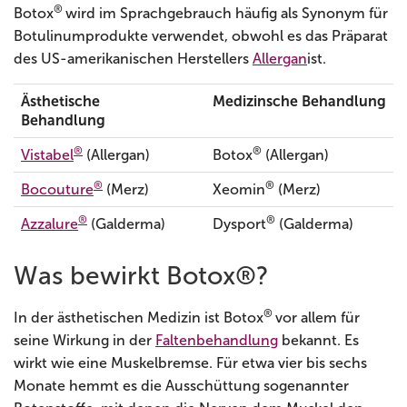
®
Botox
wird im Sprachgebrauch häufig als Synonym für
Botulinumprodukte verwendet, obwohl es das Präparat
des US-amerikanischen Herstellers
Allergan
ist.
Ästhetische
Medizinsche Behandlung
Behandlung
®
®
Vistabel
(Allergan)
Botox
(Allergan)
®
®
Bocouture
(Merz)
Xeomin
(Merz)
®
®
Azzalure
(Galderma)
Dysport
(Galderma)
Was bewirkt Botox®?
®
In der ästhetischen Medizin ist Botox
vor allem für
seine Wirkung in der
Faltenbehandlung
bekannt. Es
wirkt wie eine Muskelbremse. Für etwa vier bis sechs
Monate hemmt es die Ausschüttung sogenannter