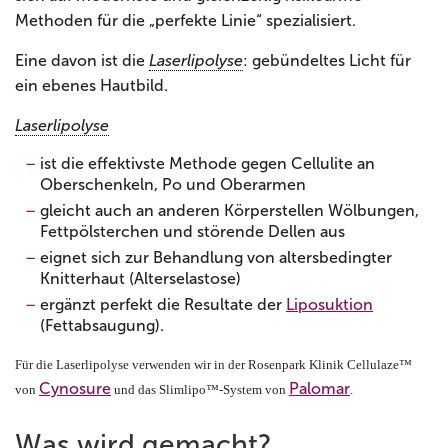
Methoden für die „perfekte Linie“ spezialisiert.
Eine davon ist die
Laserlipolyse
: gebündeltes Licht für
ein ebenes Hautbild.
Laserlipolyse
ist die effektivste Methode gegen Cellulite an
Oberschenkeln, Po und Oberarmen
gleicht auch an anderen Körperstellen Wölbungen,
Fettpölsterchen und störende Dellen aus
eignet sich zur Behandlung von altersbedingter
Knitterhaut (Alterselastose)
ergänzt perfekt die Resultate der
Liposuktion
(Fettabsaugung).
Für die Laserlipolyse verwenden wir in der Rosenpark Klinik Cellulaze™
Cynosure
Palomar
von
und das Slimlipo™-System von
.
Was wird gemacht?