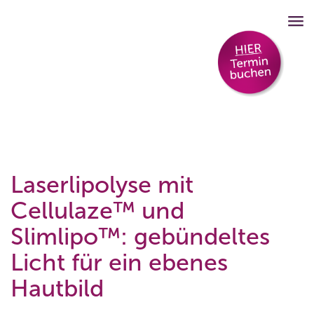
Laserlipolyse mit
Cellulaze™ und
Slimlipo™: gebündeltes
Licht für ein ebenes
Hautbild