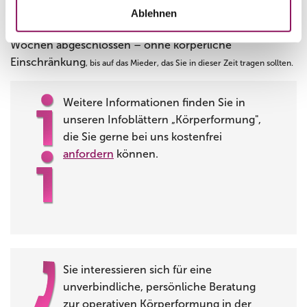
wieder ihrem normalen Alltag nachgehen. Die äußere
Ablehnen
Abheilung ist in aller Regel innerhalb von zwei bis vier
Wochen abgeschlossen – ohne körperliche
Einschränkung
, bis auf das Mieder, das Sie in dieser Zeit tragen sollten
.
Weitere Informationen finden Sie in
unseren Infoblättern „Körperformung",
die Sie gerne bei uns kostenfrei
anfordern
können.
Sie interessieren sich für eine
unverbindliche, persönliche Beratung
zur operativen Körperformung in der