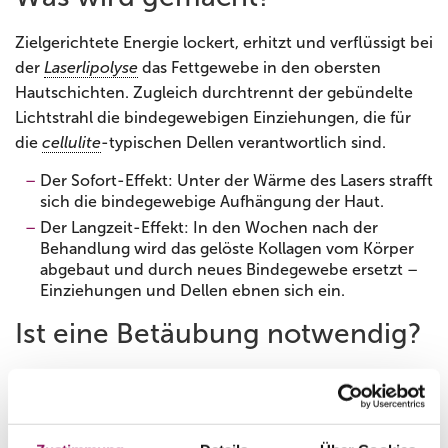
Zielgerichtete Energie lockert, erhitzt und verflüssigt bei
der
Laserlipolyse
das Fettgewebe in den obersten
Hautschichten. Zugleich durchtrennt der gebündelte
Lichtstrahl die bindegewebigen Einziehungen, die für
die
cellulite
-typischen Dellen verantwortlich sind.
Der Sofort-Effekt: Unter der Wärme des Lasers strafft
sich die bindegewebige Aufhängung der Haut.
Der Langzeit-Effekt: In den Wochen nach der
Behandlung wird das gelöste Kollagen vom Körper
abgebaut und durch neues Bindegewebe ersetzt –
Einziehungen und Dellen ebnen sich ein.
Ist eine Betäubung notwendig?
Tumeszenz
Die entsprechenden Stellen werden örtlich mit
Lokalanästhesie
betäubt. Dafür wird eine stark
verdünnte Betäubungslösung in größeren Mengen in