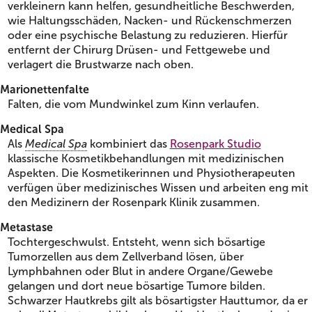
verkleinern kann helfen, gesundheitliche Beschwerden,
wie Haltungsschäden, Nacken- und Rückenschmerzen
oder eine psychische Belastung zu reduzieren. Hierfür
entfernt der Chirurg Drüsen- und Fettgewebe und
verlagert die Brustwarze nach oben.
Marionettenfalte
Falten, die vom Mundwinkel zum Kinn verlaufen.
Medical Spa
Als
Medical Spa
kombiniert das
Rosenpark Studio
klassische Kosmetikbehandlungen mit medizinischen
Aspekten. Die Kosmetikerinnen und Physiotherapeuten
verfügen über medizinisches Wissen und arbeiten eng mit
den Medizinern der Rosenpark Klinik zusammen.
Metastase
Tochtergeschwulst. Entsteht, wenn sich bösartige
Tumorzellen aus dem Zellverband lösen, über
Lymphbahnen oder Blut in andere Organe/Gewebe
gelangen und dort neue bösartige Tumore bilden.
Schwarzer Hautkrebs gilt als bösartigster Hauttumor, da er