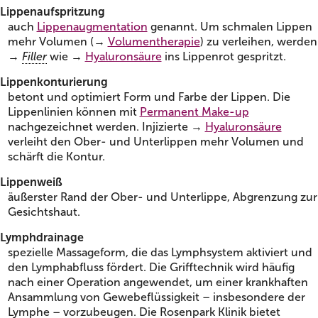
Lippenaufspritzung
auch
Lippenaugmentation
genannt. Um schmalen Lippen
mehr Volumen (→
Volumentherapie
) zu verleihen, werden
→
Filler
wie →
Hyaluronsäure
ins Lippenrot gespritzt.
Lippenkonturierung
betont und optimiert Form und Farbe der Lippen. Die
Lippenlinien können mit
Permanent Make-up
nachgezeichnet werden. Injizierte →
Hyaluronsäure
verleiht den Ober- und Unterlippen mehr Volumen und
schärft die Kontur.
Lippenweiß
äußerster Rand der Ober- und Unterlippe, Abgrenzung zur
Gesichtshaut.
Lymphdrainage
spezielle Massageform, die das Lymphsystem aktiviert und
den Lymphabfluss fördert. Die Grifftechnik wird häufig
nach einer Operation angewendet, um einer krankhaften
Ansammlung von Gewebeflüssigkeit – insbesondere der
Lymphe – vorzubeugen. Die Rosenpark Klinik bietet