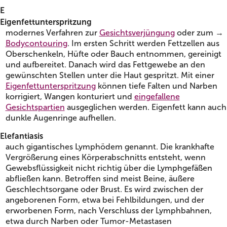
E
Eigenfettunterspritzung
modernes Verfahren zur
Gesichtsverjüngung
oder zum →
Bodycontouring
. Im ersten Schritt werden Fettzellen aus
Oberschenkeln, Hüfte oder Bauch entnommen, gereinigt
und aufbereitet. Danach wird das Fettgewebe an den
gewünschten Stellen unter die Haut gespritzt. Mit einer
Eigenfettunterspritzung
können tiefe Falten und Narben
korrigiert, Wangen konturiert und
eingefallene
Gesichtspartien
ausgeglichen werden. Eigenfett kann auch
dunkle Augenringe aufhellen.
Elefantiasis
auch gigantisches Lymphödem genannt. Die krankhafte
Vergrößerung eines Körperabschnitts entsteht, wenn
Gewebsflüssigkeit nicht richtig über die Lymphgefäßen
abfließen kann. Betroffen sind meist Beine, äußere
Geschlechtsorgane oder Brust. Es wird zwischen der
angeborenen Form, etwa bei Fehlbildungen, und der
erworbenen Form, nach Verschluss der Lymphbahnen,
etwa durch Narben oder Tumor-Metastasen