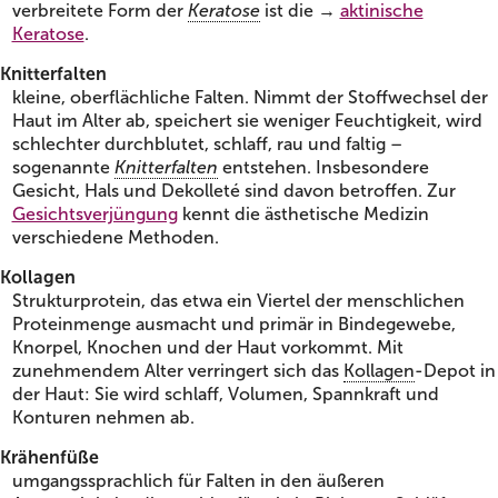
verbreitete Form der
Keratose
ist die →
aktinische
Keratose
.
Knitterfalten
kleine, oberflächliche Falten. Nimmt der Stoffwechsel der
Haut im Alter ab, speichert sie weniger Feuchtigkeit, wird
schlechter durchblutet, schlaff, rau und faltig –
sogenannte
Knitterfalten
entstehen. Insbesondere
Gesicht, Hals und Dekolleté sind davon betroffen. Zur
Gesichtsverjüngung
kennt die ästhetische Medizin
verschiedene Methoden.
Kollagen
Strukturprotein, das etwa ein Viertel der menschlichen
Proteinmenge ausmacht und primär in Bindegewebe,
Knorpel, Knochen und der Haut vorkommt. Mit
zunehmendem Alter verringert sich das
Kollagen
-Depot in
der Haut: Sie wird schlaff, Volumen, Spannkraft und
Konturen nehmen ab.
Krähenfüße
umgangssprachlich für Falten in den äußeren