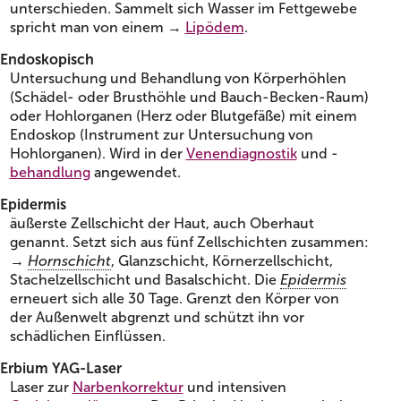
unterschieden. Sammelt sich Wasser im Fettgewebe
spricht man von einem →
Lipödem
.
Endoskopisch
Untersuchung und Behandlung von Körperhöhlen
(Schädel- oder Brusthöhle und Bauch-Becken-Raum)
oder Hohlorganen (Herz oder Blutgefäße) mit einem
Endoskop (Instrument zur Untersuchung von
Hohlorganen). Wird in der
Venendiagnostik
und -
behandlung
angewendet.
Epidermis
äußerste Zellschicht der Haut, auch Oberhaut
genannt. Setzt sich aus fünf Zellschichten zusammen:
→
Hornschicht
, Glanzschicht, Körnerzellschicht,
Stachelzellschicht und Basalschicht. Die
Epidermis
erneuert sich alle 30 Tage. Grenzt den Körper von
der Außenwelt abgrenzt und schützt ihn vor
schädlichen Einflüssen.
Erbium YAG-Laser
Laser zur
Narbenkorrektur
und intensiven