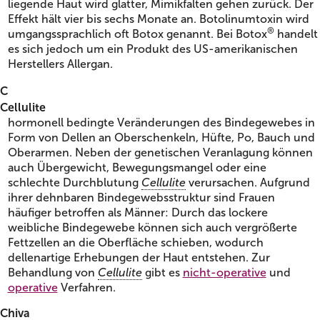
liegende Haut wird glatter, Mimikfalten gehen zurück. Der
Effekt hält vier bis sechs Monate an. Botolinumtoxin wird
®
umgangssprachlich oft Botox genannt. Bei Botox
handelt
es sich jedoch um ein Produkt des US-amerikanischen
Herstellers Allergan.
C
Cellulite
hormonell bedingte Veränderungen des Bindegewebes in
Form von Dellen an Oberschenkeln, Hüfte, Po, Bauch und
Oberarmen. Neben der genetischen Veranlagung können
auch Übergewicht, Bewegungsmangel oder eine
schlechte Durchblutung
Cellulite
verursachen. Aufgrund
ihrer dehnbaren Bindegewebsstruktur sind Frauen
häufiger betroffen als Männer: Durch das lockere
weibliche Bindegewebe können sich auch vergrößerte
Fettzellen an die Oberfläche schieben, wodurch
dellenartige Erhebungen der Haut entstehen. Zur
Behandlung von
Cellulite
gibt es
nicht-operative
und
operative
Verfahren.
Chiva