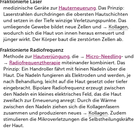
Fraktionierte Laser
medizinische Geräte zur
Hauterneuerung
. Das Prinzip:
Laserstrahlen durchdringen die obersten Hautschichten
und setzen in der Tiefe winzige Verletzungspunkte. Das
umliegende Gewebe bildet neue Zellen und →
Kollagen
,
wodurch sich die Haut von innen heraus erneuert und
jünger wirkt. Der Körper baut die zerstörten Zellen ab.
Fraktionierte Radiofrequenz
Methode zur
Hautverjüngung
, die →
Micro-Needling
- und
→
Radiofrequenztherapie
miteinander kombiniert. Das
Prinzip: Ein Handroller fährt mit feinen Nadeln über die
Haut. Die Nadeln fungieren als Elektroden und werden, je
nach Behandlung, leicht auf die Haut gesetzt oder tiefer
eingebracht. Bipolare Radiofrequenz erzeugt zwischen
den Nadeln ein kleines elektrisches Feld, das die Haut
zweifach zur Erneuerung anregt: Durch die Wärme
zwischen den Nadeln ziehen sich die Kollagenfasern
zusammen und produzieren neues →
Kollagen
. Zudem
stimulieren die Mikroverletzungen die Selbstheilungskräfte
der Haut.