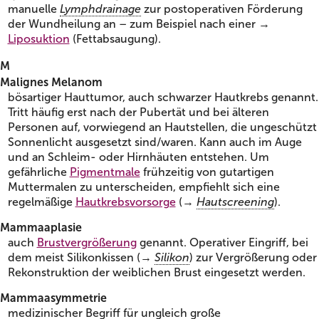
manuelle
Lymphdrainage
zur postoperativen Förderung
der Wundheilung an – zum Beispiel nach einer →
Liposuktion
(Fettabsaugung).
M
Malignes Melanom
bösartiger Hauttumor, auch schwarzer Hautkrebs genannt.
Tritt häufig erst nach der Pubertät und bei älteren
Personen auf, vorwiegend an Hautstellen, die ungeschützt
Sonnenlicht ausgesetzt sind/waren. Kann auch im Auge
und an Schleim- oder Hirnhäuten entstehen. Um
gefährliche
Pigmentmale
frühzeitig von gutartigen
Muttermalen zu unterscheiden, empfiehlt sich eine
regelmäßige
Hautkrebsvorsorge
(→
Hautscreening
).
Mammaaplasie
auch
Brustvergrößerung
genannt. Operativer Eingriff, bei
dem meist Silikonkissen (→
Silikon
) zur Vergrößerung oder
Rekonstruktion der weiblichen Brust eingesetzt werden.
Mammaasymmetrie
medizinischer Begriff für ungleich große