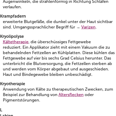
Augenwinkeln, die strahlenförmig in Richtung Schläfen
verlaufen.
Krampfadern
erweiterte Blutgefäße, die dunkel unter der Haut sichtbar
sind. Umgangssprachlicher Begriff für →
Varizen
.
Kryolipolyse
Kältetherapie
, die überschüssiges Fettgewebe
reduziert. Ein Applikator zieht mit einem Vakuum die zu
behandelnden Fettzellen an Kühlplatten. Diese kühlen das
Fettgewebe auf vier bis sechs Grad Celsius herunter. Das
unterbricht die Blutversorgung, die Fettzellen sterben ab
und werden vom Körper abgebaut und ausgeschieden.
Haut und Bindegewebe bleiben unbeschädigt.
Kryotherapie
Anwendung von Kälte zu therapeutischen Zwecken, zum
Beispiel zur Behandlung von
Altersflecken
oder
Pigmentstörungen.
L
Labien