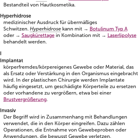
Bestandteil von Hautkosmetika.
Hyperhidrose
medizinischer Ausdruck für übermäßiges
Schwitzen.
Hyperhidrose
kann mit →
Botulinum Typ A
oder →
Saugkürettage
in Kombination mit →
Laserlipolyse
behandelt werden.
I
Implantat
körperfremdes/körpereigenes Gewebe oder Material, das
als Ersatz oder Verstärkung in den Organismus eingebracht
wird. In der plastischen Chirurgie werden Implantate
häufig eingesetzt, um geschädigte Körperteile zu ersetzen
oder vorhandene zu vergrößern, etwa bei einer
Brustvergrößerung
.
Invasiv
Der Begriff wird in Zusammenhang mit Behandlungen
verwendet, die in den Körper eingreifen. Dazu zählen
Operationen, die Entnahme von Gewebeproben oder
Anwendungen, die bewusst Gewebe verletzen.