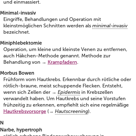
und einmassiert.
Minimal-invasiv
Eingriffe, Behandlungen und Operation mit
kleinstmöglichen Schnitten werden als
minimal-invasiv
bezeichnet.
Miniphlebektomie
Operation, um kleine und kleinste Venen zu entfernen,
auch Häkchen-Methode genannt. Methode zur
Behandlung von →
Krampfadern
.
Morbus Bowen
Frühform vom Hautkrebs. Erkennbar durch rötliche oder
rötlich-braune, meist schuppende Flecken. Entsteht,
wenn sich Zellen der →
Epidermis
in Krebszellen
verwandelt haben. Um Hautkrebs und seine Vorstufen
frühzeitig zu erkennen, empfiehlt sich eine regelmäßige
Hautkrebsvorsorge
(→
Hautscreening
).
N
Narbe, hypertroph