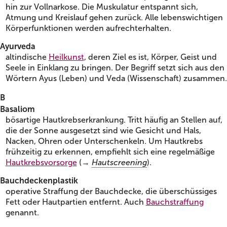
hin zur Vollnarkose. Die Muskulatur entspannt sich,
Atmung und Kreislauf gehen zurück. Alle lebenswichtigen
Körperfunktionen werden aufrechterhalten.
Ayurveda
altindische
Heilkunst
, deren Ziel es ist, Körper, Geist und
Seele in Einklang zu bringen. Der Begriff setzt sich aus den
Wörtern Ayus (Leben) und Veda (Wissenschaft) zusammen.
B
Basaliom
bösartige Hautkrebserkrankung. Tritt häufig an Stellen auf,
die der Sonne ausgesetzt sind wie Gesicht und Hals,
Nacken, Ohren oder Unterschenkeln. Um Hautkrebs
frühzeitig zu erkennen, empfiehlt sich eine regelmäßige
Hautkrebsvorsorge
(→
Hautscreening
).
Bauchdeckenplastik
operative Straffung der Bauchdecke, die überschüssiges
Fett oder Hautpartien entfernt. Auch
Bauchstraffung
genannt.