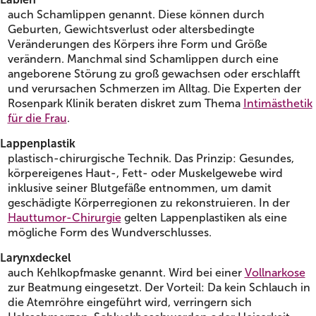
auch Schamlippen genannt. Diese können durch
Geburten, Gewichtsverlust oder altersbedingte
Veränderungen des Körpers ihre Form und Größe
verändern. Manchmal sind Schamlippen durch eine
angeborene Störung zu groß gewachsen oder erschlafft
und verursachen Schmerzen im Alltag. Die Experten der
Rosenpark Klinik beraten diskret zum Thema
Intimästhetik
für die Frau
.
Lappenplastik
plastisch-chirurgische Technik. Das Prinzip: Gesundes,
körpereigenes Haut-, Fett- oder Muskelgewebe wird
inklusive seiner Blutgefäße entnommen, um damit
geschädigte Körperregionen zu rekonstruieren. In der
Hauttumor-Chirurgie
gelten Lappenplastiken als eine
mögliche Form des Wundverschlusses.
Larynxdeckel
auch Kehlkopfmaske genannt. Wird bei einer
Vollnarkose
zur Beatmung eingesetzt. Der Vorteil: Da kein Schlauch in
die Atemröhre eingeführt wird, verringern sich