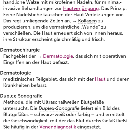
handliche Walze mit mikrofeinen Nadeln, für minimal-
invasive Behandlungen zur
Hautverjüngung
. Das Prinzip:
Feine Nadelstiche täuschen der Haut Verletzungen vor.
Das regt umliegende Zellen an, →
Kollagen
zu
produzieren, um die vermeintliche „Wunde“ zu
verschließen. Die Haut erneuert sich von innen heraus,
ihre Struktur erscheint gleichmäßig und frisch.
Dermatochirurgie
Fachgebiet der →
Dermatologie
, das sich mit operativen
Eingriffen an der Haut befasst.
Dermatologie
medizinisches Teilgebiet, das sich mit der
Haut
und deren
Krankheiten befasst.
Duplex-Sonografie
Methode, die mit Ultraschallwellen Blutgefäße
untersucht. Die
Duplex-Sonografie
liefert ein Bild des
Blutgefäßes – schwarz-weiß oder farbig – und ermittelt
die Geschwindigkeit, mit der das Blut durchs Gefäß fließt.
Sie häufig in der
Venendiagnostik
eingesetzt.