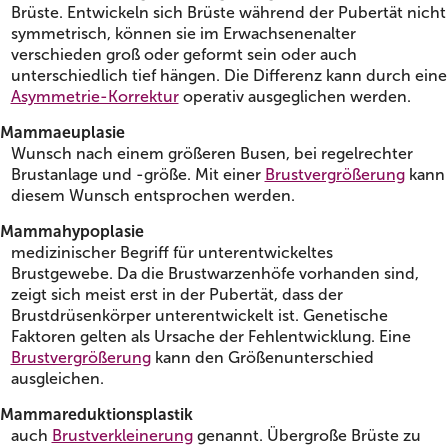
Brüste. Entwickeln sich Brüste während der Pubertät nicht
symmetrisch, können sie im Erwachsenenalter
verschieden groß oder geformt sein oder auch
unterschiedlich tief hängen. Die Differenz kann durch eine
Asymmetrie-Korrektur
operativ ausgeglichen werden.
Mammaeuplasie
Wunsch nach einem größeren Busen, bei regelrechter
Brustanlage und -größe. Mit einer
Brustvergrößerung
kann
diesem Wunsch entsprochen werden.
Mammahypoplasie
medizinischer Begriff für unterentwickeltes
Brustgewebe. Da die Brustwarzenhöfe vorhanden sind,
zeigt sich meist erst in der Pubertät, dass der
Brustdrüsenkörper unterentwickelt ist. Genetische
Faktoren gelten als Ursache der Fehlentwicklung. Eine
Brustvergrößerung
kann den Größenunterschied
ausgleichen.
Mammareduktionsplastik
auch
Brustverkleinerung
genannt. Übergroße Brüste zu