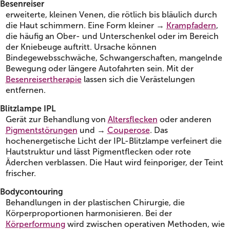
Besenreiser
erweiterte, kleinen Venen, die rötlich bis bläulich durch
die Haut schimmern. Eine Form kleiner →
Krampfadern
,
die häufig an Ober- und Unterschenkel oder im Bereich
der Kniebeuge auftritt. Ursache können
Bindegewebsschwäche, Schwangerschaften, mangelnde
Bewegung oder längere Autofahrten sein. Mit der
Besenreisertherapie
lassen sich die Verästelungen
entfernen.
Blitzlampe IPL
Gerät zur Behandlung von
Altersflecken
oder anderen
Pigmentstörungen
und →
Couperose
. Das
hochenergetische Licht der IPL-Blitzlampe verfeinert die
Hautstruktur und lässt Pigmentflecken oder rote
Äderchen verblassen. Die Haut wird feinporiger, der Teint
frischer.
Bodycontouring
Behandlungen in der plastischen Chirurgie, die
Körperproportionen harmonisieren. Bei der
Körperformung
wird zwischen operativen Methoden, wie