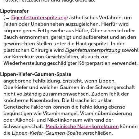
Lipotransfer
(→
Eigenfettunterspritzung
) ästhetisches Verfahren, um
Falten oder Unebenheiten auszugleichen. Hierfür wird
körpereigenes Fettgewebe aus Hüfte, Oberschenkel oder
Bauch entnommen, gereinigt und aufbereitet und an den
gewünschten Stellen unter die Haut gespritzt. In der
plastischen Chirurgie wird
Eigenfettunterspritzung
sowohl
zur Korrektur von Gesichtsfalten, als auch zur
Wiederherstellung geschädigter Körperpartien verwendet.
Lippen-Kiefer-Gaumen-Spalte
angeborene Fehlbildung. Entsteht, wenn Lippen,
Oberkiefer und weicher Gaumen in der Schwangerschaft
nicht vollständig zusammenwachsen. Zudem fehlt der
knöcherne Nasenboden. Die Ursache ist unklar.
Genetische Faktoren können die Fehlbildung ebenso
begünstigen wie Vitaminmangel, Vitaminüberdosierung
oder Alkohol- und Nikotinkonsum während der
Schwangerschaft.
Medizinische Nasenkorrekturen
können
die
Lippen-Kiefer-Gaumen-Spalte
verschließen.