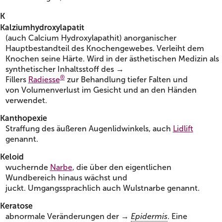
K
Kalziumhydroxylapatit
(auch Calcium Hydroxylapathit) anorganischer
Hauptbestandteil des Knochengewebes. Verleiht dem
Knochen seine Härte. Wird in der ästhetischen Medizin als
synthetischer Inhaltsstoff des →
®
Fillers
Radiesse
zur Behandlung tiefer Falten und
von Volumenverlust im Gesicht und an den Händen
verwendet.
Kanthopexie
Straffung des äußeren Augenlidwinkels, auch
Lidlift
genannt.
Keloid
wuchernde
Narbe
, die über den eigentlichen
Wundbereich hinaus wächst und
juckt. Umgangssprachlich auch Wulstnarbe genannt.
Keratose
abnormale Veränderungen der →
Epidermis
. Eine