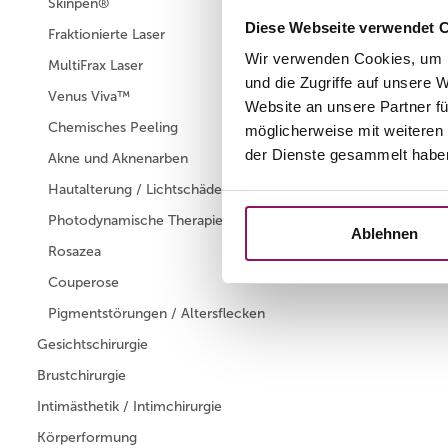
Skinpen®
Diese Webseite verwendet 
Fraktionierte Laser
Wir verwenden Cookies, um I
MultiFrax Laser
und die Zugriffe auf unsere 
Venus Viva™
Website an unsere Partner fü
Chemisches Peeling
möglicherweise mit weiteren
der Dienste gesammelt habe
Akne und Aknenarben
Hautalterung / Lichtschäden
Photodynamische Therapie
Ablehnen
Rosazea
Couperose
Pigmentstörungen / Altersflecken
Gesichtschirurgie
Brustchirurgie
Intimästhetik / Intimchirurgie
Körperformung