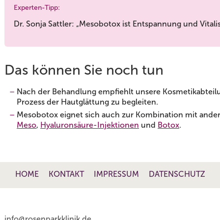
Experten-Tipp:
Dr. Sonja Sattler: „Mesobotox ist Entspannung und Vitali
Das können Sie noch tun
Nach der Behandlung empfiehlt unsere Kosmetikabteilu
Prozess der Hautglättung zu begleiten.
Mesobotox eignet sich auch zur Kombination mit ander
Meso
,
Hyaluronsäure-Injektionen
und
Botox
.
HOME
KONTAKT
IMPRESSUM
DATENSCHUTZ
info@rosenparkklinik.de