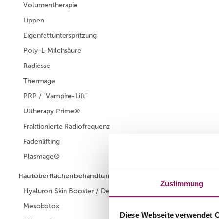
Volumentherapie
Lippen
Eigenfettunterspritzung
Poly-L-Milchsäure
Radiesse
Thermage
PRP / "Vampire-Lift"
Ultherapy Prime®
Fraktionierte Radiofrequenz
Fadenlifting
Plasmage®
Hautoberflächenbehandlung / Hautästhetik
Zustimmung
Hyaluron Skin Booster / Deep Meso
Mesobotox
Diese Webseite verwendet 