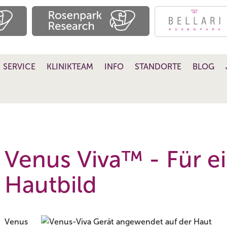
SERVICE
KLINIKTEAM
INFO
STANDORTE
BLOG
Venus Viva™ - Für e
Hautbild
Venus