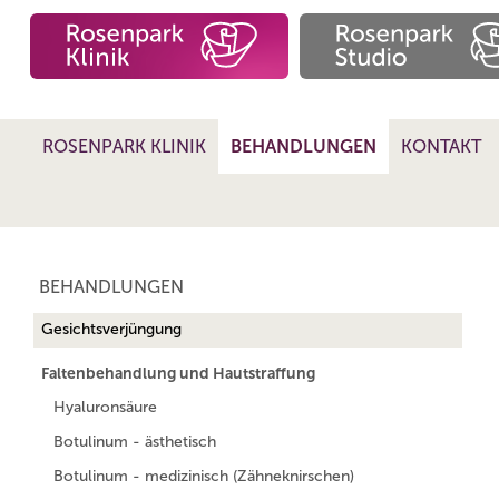
ROSENPARK KLINIK
BEHANDLUNGEN
KONTAKT
BEHANDLUNGEN
Gesichtsverjüngung
Faltenbehandlung und Hautstraffung
Hyaluronsäure
Botulinum - ästhetisch
Botulinum - medizinisch (Zähneknirschen)