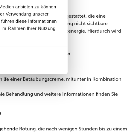
 Medien anbieten zu können
hrer Verwendung unserer
ng mit feinsten Spitzen ausgestattet, die eine
 führen diese Informationen
ikrofeine, nach der Behandlung nicht sichtbare
ie im Rahmen Ihrer Nutzung
ig die multipolare Radiofrequenzenergie. Hierdurch wird
gt.
Akzeptieren
hilfe einer Betäubungscreme, mitunter in Kombination
ie Behandlung und weitere Informationen finden Sie
?
rgehende Rötung, die nach wenigen Stunden bis zu einem