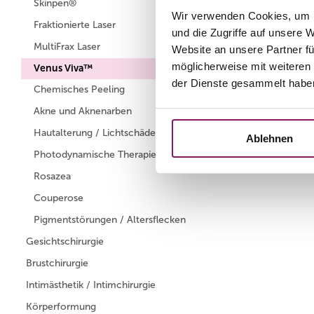
Skinpen®
Wir verwenden Cookies, um I
Fraktionierte Laser
und die Zugriffe auf unsere 
MultiFrax Laser
Website an unsere Partner fü
möglicherweise mit weiteren
Venus Viva™
der Dienste gesammelt habe
Chemisches Peeling
Akne und Aknenarben
Hautalterung / Lichtschäden
Ablehnen
Photodynamische Therapie
Rosazea
Couperose
Pigmentstörungen / Altersflecken
Gesichtschirurgie
Brustchirurgie
Intimästhetik / Intimchirurgie
Körperformung